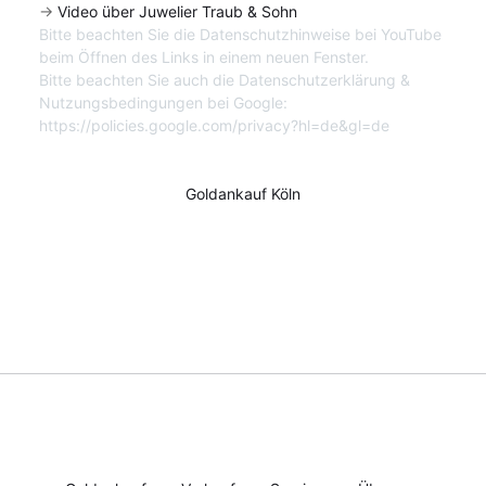
->
Video über Juwelier Traub & Sohn
Bitte beachten Sie die Datenschutzhinweise bei YouTube
beim Öffnen des Links in einem neuen Fenster.
Bitte beachten Sie auch die Datenschutzerklärung &
Nutzungsbedingungen bei Google:
https://policies.google.com/privacy?hl=de&gl=de
Goldankauf Köln