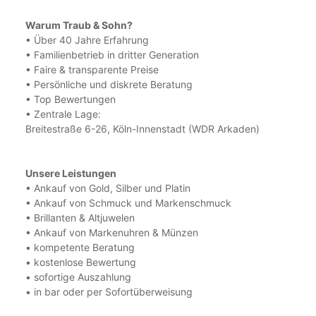
Warum Traub & Sohn?
• Über 40 Jahre Erfahrung
• Familienbetrieb in dritter Generation
• Faire & transparente Preise
• Persönliche und diskrete Beratung
• Top Bewertungen
•
Zentrale Lage:
Breitestraße 6-26, Köln-Innenstadt (WDR Arkaden)
Unsere Leistungen
• Ankauf von Gold, Silber und Platin
• Ankauf von Schmuck und
Markenschmuck
• Brillanten & Altjuwelen
• Ankauf von Markenuhren & Münzen
• kompetente Beratung
• kostenlose Bewertung
• sofortige Auszahlung
• in bar oder per Sofortüberweisung